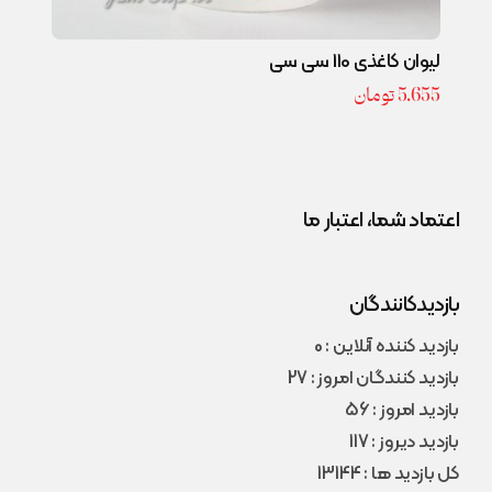
لیوان کاغذی 110 سی سی
5.655
تومان
اعتماد شما، اعتبار ما
بازدیدکانندگان
بازدید کننده آنلاین : 0
بازدید کنندگان امروز : 27
بازدید امروز : 56
بازدید دیروز : 117
کل بازدید ها : 13144