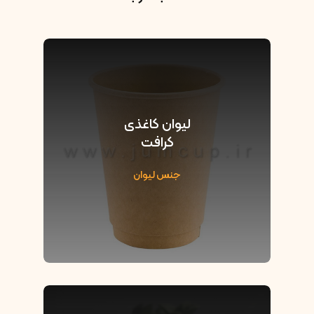
لیوان کاغذی
کرافت
جنس لیوان