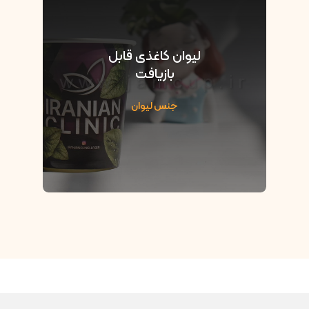
لیوان کاغذی قابل
بازیافت
جنس لیوان