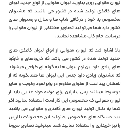
لیوان مقوایی روی بیاورید لیوان مقوایی از انواع جدید لیوان
های کاغذی تولید شده در کشور می باشند که مشتریان
مخصوص به خود را در کافی شاپ ها و منازل و رستوران های
کشور دارد شما می‌توانید تصاویر مختلفی از لیوان مقوایی را
در سایت جام کاپ مشاهده نمایید.
بالا اشاره شد که لیوان مقوایی از انواع لیوان کاغذی های
جدید تولید شده در کشور می باشد که کاربردهای و کارکرد
های زیادی دارد این نوع لیوان ها به گونه ای طراحی میشوند
که مشتریان زیادی دارد جنس این لیوان ها همانگونه که از
نامشان پیداست از مقوای مقاوم در برابر نفوذ رطوبت و سایر
دردسرها میباشد پس بنابراین برای عرضه مواد غذایی باید از
لیوان مقوایی که مخصوص این کار است استفاده نمایید اگر
شما به دنبال تولید لیوان های کاغذی و مقوایی می باشید
باید دستگاه های مخصوص به تولید این محصولات با ارزش
را نیز خریداری و استفاده نمایید شما میتوانید تصاویر مربوط