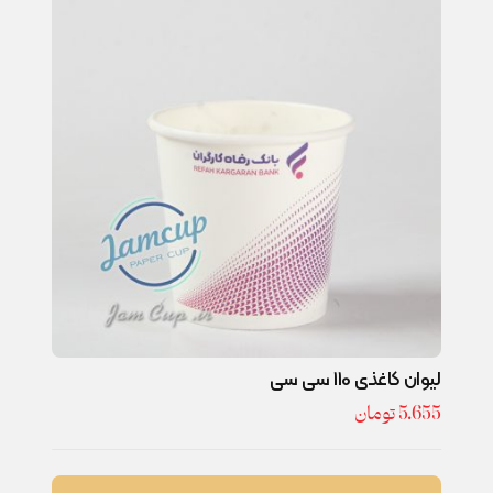
لیوان کاغذی 110 سی سی
5.655
تومان