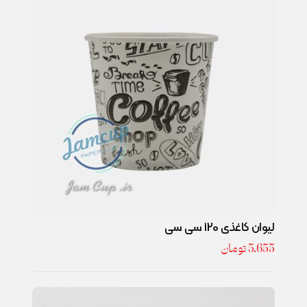
لیوان کاغذی 120 سی سی
5.655
تومان