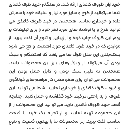
خریداران ظروف کاغذی ارائه کند. در هنگام خرید ظرف کاغذی
شما می‌توانید از طرح و سایز مورد نیاز و سلیقه خود را سفرش
داده و خریداری نمایید. همچنین در خرید ظروف کاغذی می
توانید طرح و یا نوشته های مورد نظر خود را برای تبلیغات بر
روی این ظروف چاپ کرده و از زیبایی و تنوع آن لذت ببرید. از
مواردی که در خرید ظرف کاغذی مورد اهمیت واقع می شود
بسته‌بندی این مدل ظرف ها می باشد که استحکام و سبک
بودن آن می‌تواند از ویژگی‌های بارز این محصولات باشد.
همچنین به دلیل سبک بودن و قابل حمل بودن این
محصولات می توان برای سفر، محل کار مراسم‌های گوناگون
و غیره… ظرف کاغذی را خریداری نمایید. شما می توانید این
ظروف را به راحتی در کیف خود گذاشته و حمل کنید. چنانچه
قصد خرید ظروف کاغذی دارید می توانید این محصولات را از
این مجموعه تهیه نمایید و از تجربه یک خرید با قیمت
مناسب لذت ببرید. زیرا محصولات ما با بهترین کیفیت و تنوع