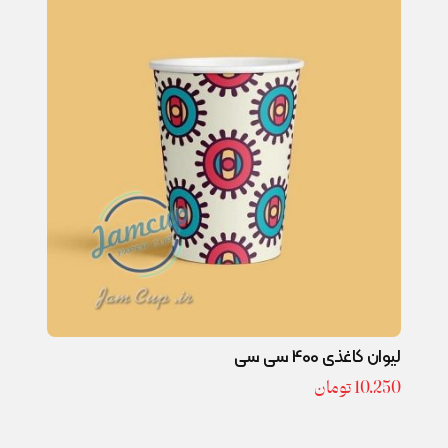
لیوان کاغذی 400 سی سی
10.250
تومان