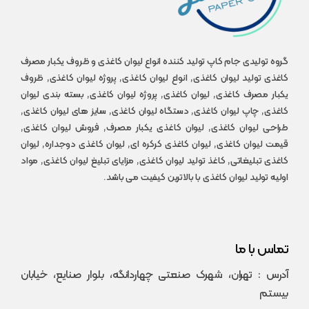
گروه تولیدی جام کاپ تولید کننده انواع لیوان کاغذی و ظروف یکبار مصرف
کاغذی تولید لیوان کاغذی, انواع لیوان کاغذی, پروژه لیوان کاغذی, ظروف
یکبار مصرف کاغذی, لیوان کاغذی, پروژه لیوان کاغذی, بسته بندی لیوان
کاغذی, چاپ لیوان کاغذی, دستگاه لیوان کاغذی, سایز های لیوان کاغذی,
طراحی لیوان کاغذی, لیوان کاغذی یکبار مصرف, فروش لیوان کاغذی,
قیمت لیوان کاغذی, لیوان کاغذی کرکره ای, لیوان کاغذی دوجداره, لیوان
کاغذی تبلیغاتی, کاغذ تولید لیوان کاغذی, مزایای تبلیغ لیوان کاغذی, مواد
اولیه تولید لیوان کاغذی با بالاترین کیفیت می باشد.
تماس با ما
آدرس : تهران، شهرک صنعتی چهاردانگه، بلوار صنایع، خیابان
بیستم