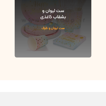
ست لیوان و
بشقاب کاغذی
ست لیوان و ظرف