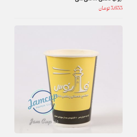
5.655
تومان